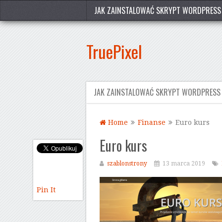
JAK ZAINSTALOWAĆ SKRYPT WORDPRESS
TruePixel
JAK ZAINSTALOWAĆ SKRYPT WORDPRESS
Home
Finanse
Euro kurs
Euro kurs
szablonstrony
13 marca 2019
Pin It