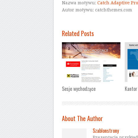
Nazwa motywu:
Catch Adaptive Pr
Autor motywu: catchthemes.com
Related Posts
Sesje wychodzące
Kantor
About The Author
Szablonstrony
Prezentacja przykła