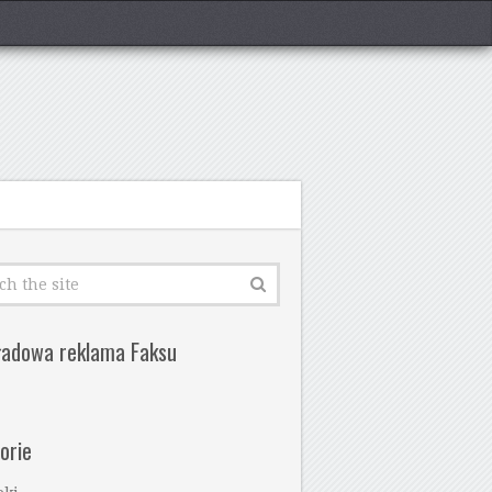
ładowa reklama Faksu
orie